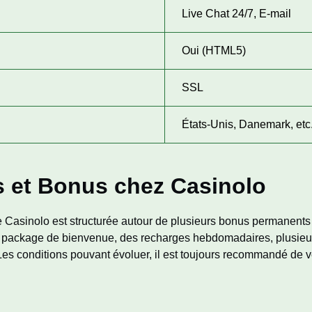
Live Chat 24/7, E-mail
Oui (HTML5)
SSL
États-Unis, Danemark, etc
 et Bonus chez Casinolo
 Casinolo est structurée autour de plusieurs bonus permanents cou
e package de bienvenue, des recharges hebdomadaires, plusieu
 Les conditions pouvant évoluer, il est toujours recommandé de vé