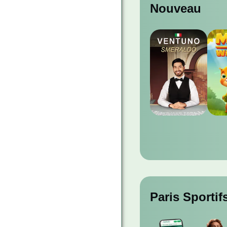
Nouveau
Paris Sportif