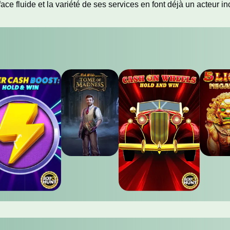
ace fluide et la variété de ses services en font déjà un acteur i