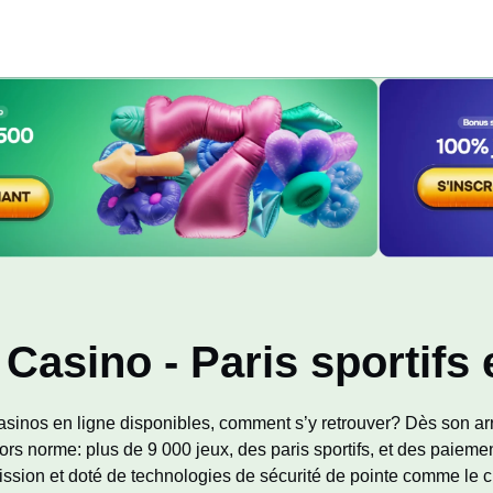
Casino - Paris sportifs 
casinos en ligne disponibles, comment s’y retrouver? Dès son a
hors norme: plus de 9 000 jeux, des paris sportifs, et des paieme
on et doté de technologies de sécurité de pointe comme le cry