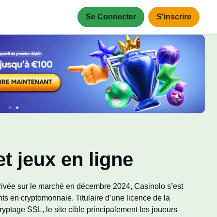
Se Connecter
S'inscrire
et jeux en ligne
rrivée sur le marché en décembre 2024, Casinolo s’est
nts en cryptomonnaie. Titulaire d’une licence de la
ptage SSL, le site cible principalement les joueurs