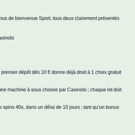
onus de bienvenue Sport, tous deux clairement présentés
premier dépôt dès 10 € donne déjà droit à 1 choix gratuit
 une machine à sous choisie par Casinolo ; chaque lot doit
e spins 40x, dans un délai de 10 jours ; tant qu’un bonus